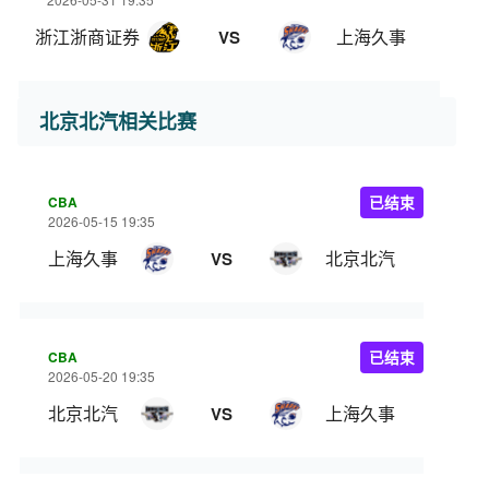
浙江浙商证券
上海久事
VS
北京北汽相关比赛
CBA
已结束
2026-05-15 19:35
上海久事
北京北汽
VS
CBA
已结束
2026-05-20 19:35
北京北汽
上海久事
VS