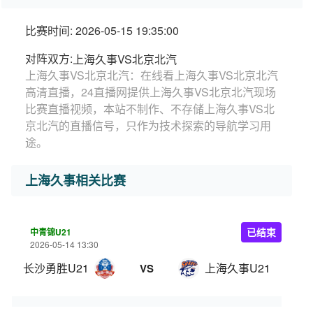
比赛时间: 2026-05-15 19:35:00
对阵双方:
上海久事VS北京北汽
上海久事VS北京北汽：在线看上海久事VS北京北汽
高清直播，24直播网提供上海久事VS北京北汽现场
比赛直播视频，本站不制作、不存储上海久事VS北
京北汽的直播信号，只作为技术探索的导航学习用
途。
上海久事相关比赛
中青锦U21
已结束
2026-05-14 13:30
长沙勇胜U21
上海久事U21
VS