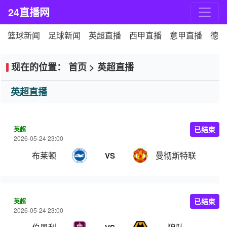
24直播网
篮球新闻
足球新闻
英超直播
西甲直播
意甲直播
德甲
现在的位置：
首页
>
英超直播
英超直播
英超
已结束
2026-05-24 23:00
布莱顿
曼彻斯特联
VS
英超
已结束
2026-05-24 23:00