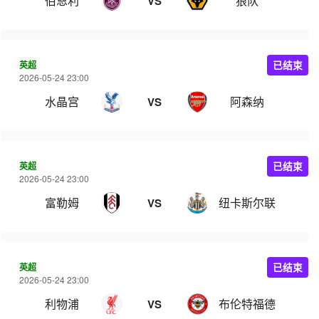
伯恩利
狼队
VS
英超
已结束
2026-05-24 23:00
水晶宫
阿森纳
VS
英超
已结束
2026-05-24 23:00
富勒姆
纽卡斯尔联
VS
英超
已结束
2026-05-24 23:00
利物浦
布伦特福德
VS