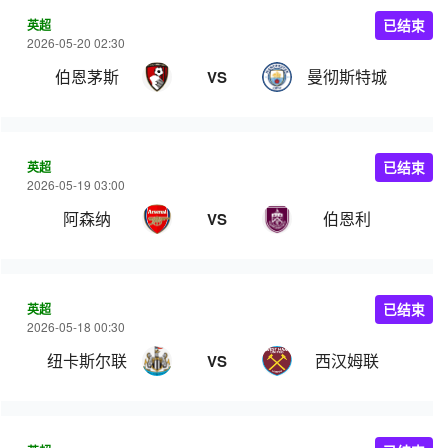
英超
已结束
2026-05-20 02:30
伯恩茅斯
曼彻斯特城
VS
英超
已结束
2026-05-19 03:00
阿森纳
伯恩利
VS
英超
已结束
2026-05-18 00:30
纽卡斯尔联
西汉姆联
VS