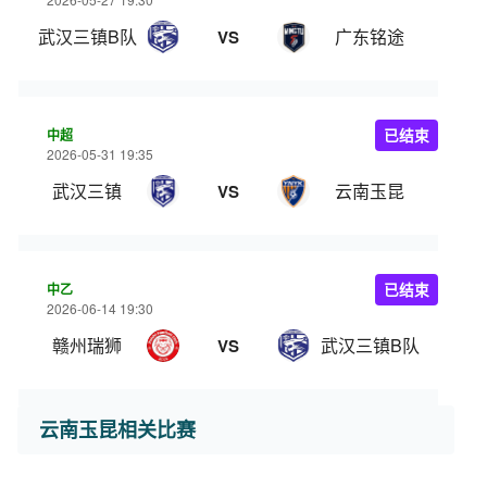
武汉三镇B队
广东铭途
VS
中超
已结束
2026-05-31 19:35
武汉三镇
云南玉昆
VS
中乙
已结束
2026-06-14 19:30
赣州瑞狮
武汉三镇B队
VS
云南玉昆相关比赛