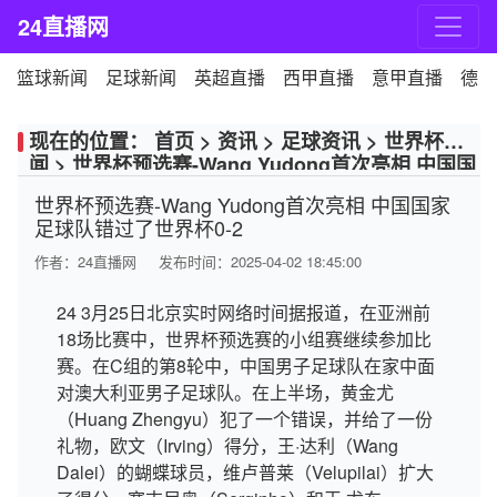
24直播网
篮球新闻
足球新闻
英超直播
西甲直播
意甲直播
德甲
现在的位置：
首页
>
资讯
>
足球资讯
>
世界杯新
闻
>
世界杯预选赛-Wang Yudong首次亮相 中国国
家足球队错过了世界杯0-2
世界杯预选赛-Wang Yudong首次亮相 中国国家
足球队错过了世界杯0-2
作者：
24直播网
发布时间：2025-04-02 18:45:00
24 3月25日北京实时网络时间据报道，在亚洲前
18场比赛中，世界杯预选赛的小组赛继续参加比
赛。在C组的第8轮中，中国男子足球队在家中面
对澳大利亚男子足球队。在上半场，黄金尤
（Huang Zhengyu）犯了一个错误，并给了一份
礼物，欧文（Irving）得分，王·达利（Wang
Dalei）的蝴蝶球员，维卢普莱（Velupilai）扩大