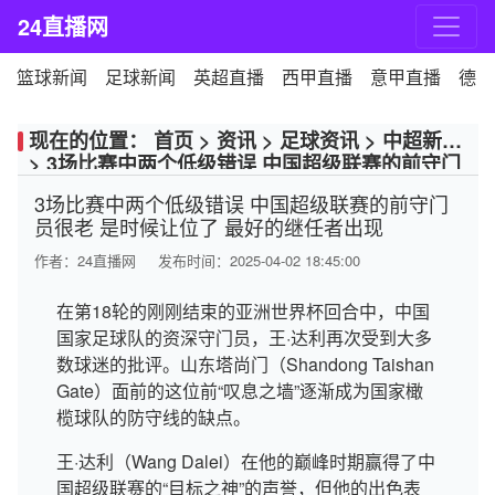
24直播网
篮球新闻
足球新闻
英超直播
西甲直播
意甲直播
德甲
现在的位置：
首页
>
资讯
>
足球资讯
>
中超新闻
>
3场比赛中两个低级错误 中国超级联赛的前守门
员很老 是时候让位了 最好的继任者出现
3场比赛中两个低级错误 中国超级联赛的前守门
员很老 是时候让位了 最好的继任者出现
作者：
24直播网
发布时间：2025-04-02 18:45:00
在第18轮的刚刚结束的亚洲世界杯回合中，中国
国家足球队的资深守门员，王·达利再次受到大多
数球迷的批评。山东塔尚门（Shandong Taishan
Gate）面前的这位前“叹息之墙”逐渐成为国家橄
榄球队的防守线的缺点。
王·达利（Wang Dalei）在他的巅峰时期赢得了中
国超级联赛的“目标之神”的声誉，但他的出色表