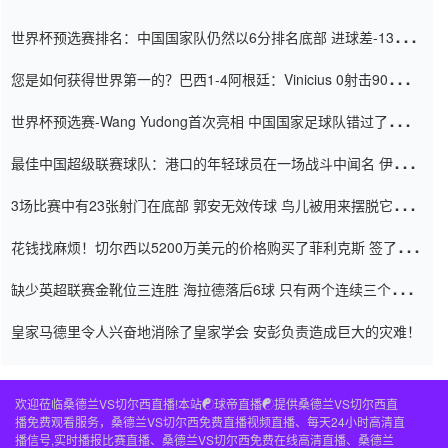
世界杯预选赛排名：中国国家队仍然以6分排名底部 进球差-13令人
震惊
您是如何获得世界第一的？巴西1-4阿根廷：Vinicius 0射击90分钟
内
世界杯预选赛-Wang Yudong首次亮相 中国国家足球队错过了世界
杯0-2
最佳中国超级联赛球队：港口的年轻球员在一场战斗中闻名 伊万放
弃了泰桑（Taishan）
3场比赛中有23张射门在底部 郭安无效传球 鸟儿被用来摆脱它
Setien痴迷于三名后卫
花钱找麻烦！切尔西以5200万美元的价格购买了菲利克斯 签了7年
并在半年内租了夏窗口
缺少英超联赛金靴位三连胜 海拉德落后6球 只有两个连续三个连续
三靴
皇家马德里令人兴奋地消除了皇家学会 安彭负责造成巨大的灾难！
欢迎莅临桑德兰VS切尔西直播!本站☯球帝直播☯提供桑德兰VS切尔西直
播免费观看服务，桑德兰VS切尔西免费直播视频直播、每天24小时高清直
播信号,实时播报比赛直播、桑德兰VS切尔西免费在线高清直播、桑德兰