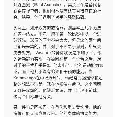
阿森西奥（Raul Asensio），其余三个是替代者
或嘉宾捍卫者，他们根本没有认真对待真正的社
会。结果，他们遇到了对手的强烈障碍。
实际上，如果双方的戒指弱，则基本上几乎无法
在家中站立。毕竟，您在第一轮比赛中以一个进
球领先，球员的压力不会太大，但是您的两个后
卫都是来宾的，并且对手不断急于派对，您只会
失去对方。 Vasquez的身体状况是平均水平，他
的运动能力有限。在被困在第一个位置之后，对
对手的干扰几乎是0。他太小了，他的运动能力缺
乏，而且他几乎没有追逐和干预的能力。当
Kamavenga在中场踢球时，他经常对踢足球和短
路的想法不清楚。现在他扮演左后卫。这个问题
无疑是暴露的。他缺乏意识，并且沉迷于铲球。
这两个目标与他有关。
另一件事是阿拉巴。在重伤和重复受伤后，他的
病情可能无法恢复过去。他的身体的协调能力，