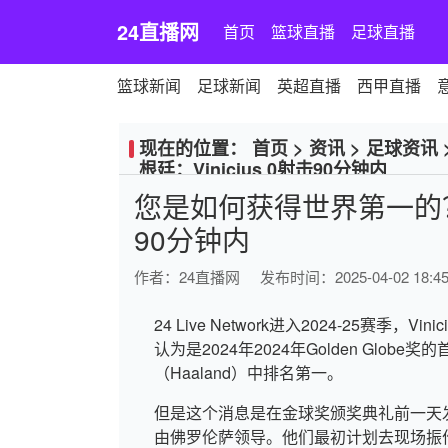
24直播网
首页
篮球直播
足球直播
篮球新闻
足球新闻
英超直播
西甲直播
现在的位置：
首页
>
资讯
>
足球资讯
根廷：Vinicius 0射击90分钟内
您是如何获得世界第一的？巴西
90分钟内
作者：
24直播网
发布时间：2025-04-02 18:45
24 Live Network进入2024-25赛季，V
认为是2024年2024年Golden Gl
（Haaland）中排名第一。
但是这个消息是在金球奖颁奖典礼前一天发
由佛罗伦萨领导。他们最初计划去现场振作V