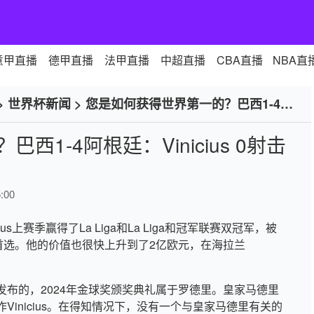
意甲直播
德甲直播
法甲直播
中超直播
CBA直播
NBA直
>
世界杯新闻
>
您是如何获得世界第一的？巴西1-4阿
1-4阿根廷：Vinicius 0射击
:00
inicius上赛季赢得了La Liga和La Liga和冠军联赛双冠军，被
obe奖的首选。他的价值也很快上升到了2亿欧元，在海拉兰
布的，2024年金球奖颁奖典礼属于罗德里。皇家马德里
inicius。在得知情况下，没有一个与皇家马德里有关的