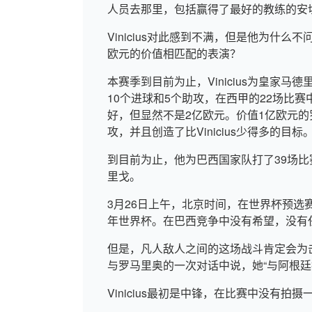
人员去那里，包括赢得了最好的教练的安
Vinicius对此感到不满，但是他为什么
欧元的价值相匹配的表演？
本赛季到目前为止，Vinicius为皇家马
10个进球和5个助攻，在西甲的22场比赛
好，但显然不是2亿欧元。价值1亿欧元的罗德
攻，并且创造了比Vinicius少得多的目标
到目前为止，他为巴西国家队打了39场比
里戈。
3月26日上午，北京时间，在世界杯预选赛
年世界杯。在巴西竞争中没有希望，没有任
但是，凡人敌人之间的这场战斗肯定会为
与罗马里奥的一次对话中说，她“与阿根廷
Vinicius最初是中锋，在比赛中没有