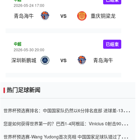
2026-05-24 17:00
青岛海牛
重庆铜梁龙
VS
中超
已结束
2026-05-30 20:00
深圳新鹏城
青岛海牛
VS
热门足球新闻
世界杯预选赛排名：中国国家队仍然以6分排名底部 进球差-13令人
震惊
您是如何获得世界第一的？巴西1-4阿根廷：Vinicius 0射击90分钟
内
世界杯预选赛-Wang Yudong首次亮相 中国国家足球队错过了世界