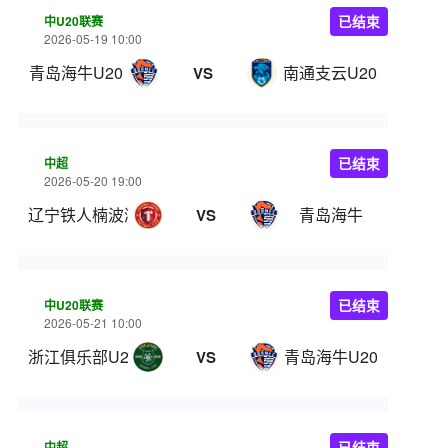
中U20联赛
已结束
2026-05-19 10:00
青岛海牛U20
南通支云U20
VS
中超
已结束
2026-05-20 19:00
辽宁铁人楠波湾
青岛海牛
VS
中U20联赛
已结束
2026-05-21 10:00
浙江俱乐部U20
青岛海牛U20
VS
中超
已结束