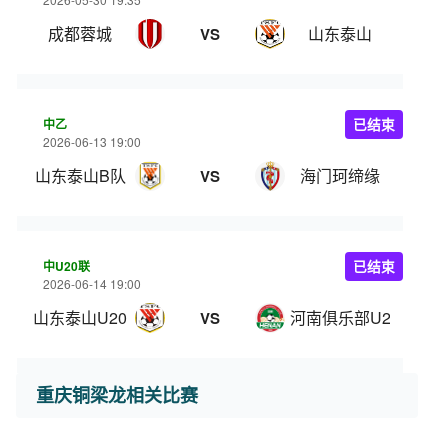
成都蓉城
山东泰山
VS
中乙
已结束
2026-06-13 19:00
山东泰山B队
海门珂缔缘
VS
中U20联
已结束
2026-06-14 19:00
山东泰山U20
河南俱乐部U20
VS
重庆铜梁龙相关比赛