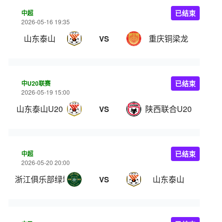
中超
已结束
2026-05-16 19:35
山东泰山
重庆铜梁龙
VS
中U20联赛
已结束
2026-05-19 15:00
山东泰山U20
陕西联合U20
VS
中超
已结束
2026-05-20 20:00
浙江俱乐部绿城
山东泰山
VS