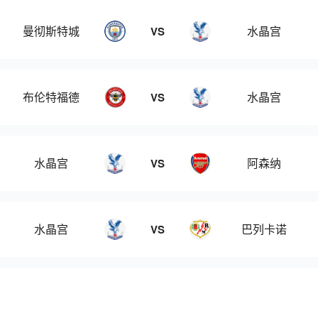
曼彻斯特城
水晶宫
VS
布伦特福德
水晶宫
VS
水晶宫
阿森纳
VS
水晶宫
巴列卡诺
VS