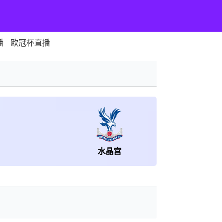
播
欧冠杯直播
水晶宫