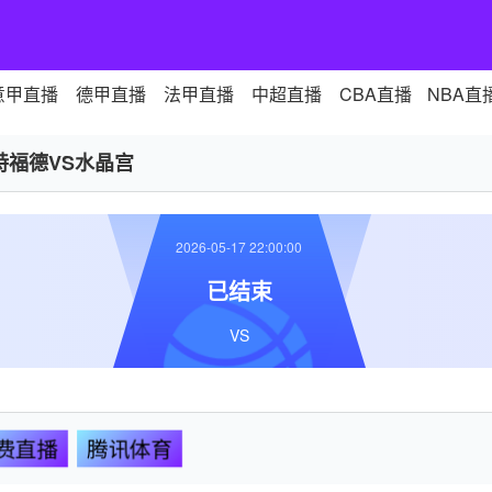
意甲直播
德甲直播
法甲直播
中超直播
CBA直播
NBA直
特福德VS水晶宫
2026-05-17 22:00:00
已结束
VS
费直播
腾讯体育