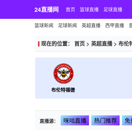
24直播网
首页
篮球直播
足球直播
篮球新闻
足球新闻
英超直播
西甲直播
现在的位置：
首页
>
英超直播
>
布伦
布伦特福德
咪咕直播
热门推荐
免
直播源：