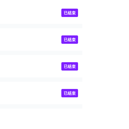
已结束
已结束
已结束
已结束