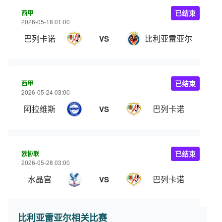
西甲
已结束
2026-05-18 01:00
巴列卡诺
比利亚雷亚尔
VS
西甲
已结束
2026-05-24 03:00
阿拉维斯
巴列卡诺
VS
欧协联
已结束
2026-05-28 03:00
水晶宫
巴列卡诺
VS
比利亚雷亚尔相关比赛