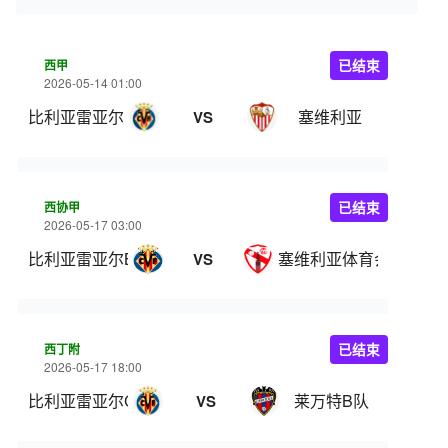
西甲
已结束
2026-05-14 01:00
比利亚雷亚尔
塞维利亚
VS
西协甲
已结束
2026-05-17 03:00
比利亚雷亚尔B队
塞维利亚体育会
VS
西丁附
已结束
2026-05-17 18:00
比利亚雷亚尔C队
莱万特B队
VS