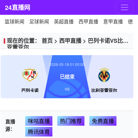
24直播网
篮球新闻
足球新闻
英超直播
西甲直播
意甲直播
德甲
现在的位置：
首页
>
西甲直播
>
巴列卡诺VS比利
亚雷亚尔
2026-05-18 01:00:00
已结束
VS
巴列卡诺
比利亚雷亚尔
咪咕直播
热门推荐
免费直播
直播
源：
腾讯体育