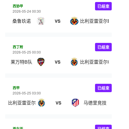
西协甲
已结束
2026-05-24 00:30
桑鲁玖诺
比利亚雷亚尔B队
VS
西丁附
已结束
2026-05-25 00:00
莱万特B队
比利亚雷亚尔C队
VS
西甲
已结束
2026-05-25 03:00
比利亚雷亚尔
马德里竞技
VS
西女丙
已结束