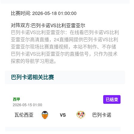
比赛时间: 2026-05-18 01:00:00
对阵双方:
巴列卡诺VS比利亚雷亚尔
巴列卡诺VS比利亚雷亚尔：在线看巴列卡诺VS比利
亚雷亚尔高清直播，24直播网提供巴列卡诺VS比利
亚雷亚尔现场比赛直播视频，本站不制作、不存储
巴列卡诺VS比利亚雷亚尔的直播信号，只作为技术
探索的导航学习用途。
巴列卡诺相关比赛
西甲
已结束
2026-05-15 01:00
瓦伦西亚
巴列卡诺
VS