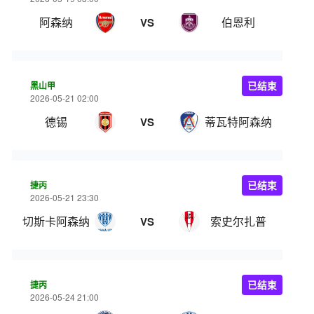
阿森纳
伯恩利
VS
黑山甲
已结束
2026-05-21 02:00
德锡
蒂瓦特阿森纳
VS
捷丙
已结束
2026-05-21 23:30
切斯卡阿森纳
索史尔扎普
VS
捷丙
已结束
2026-05-24 21:00