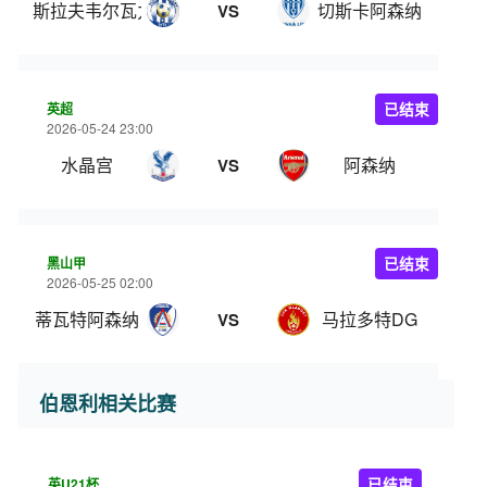
斯拉夫韦尔瓦力
切斯卡阿森纳
VS
英超
已结束
2026-05-24 23:00
水晶宫
阿森纳
VS
黑山甲
已结束
2026-05-25 02:00
蒂瓦特阿森纳
马拉多特DG
VS
伯恩利相关比赛
英U21杯
已结束