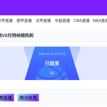
意甲直播
德甲直播
法甲直播
中超直播
CBA直播
NBA直
西VS托特纳姆热刺
2026-05-20 03:15:00
已结束
VS
费直播
腾讯体育