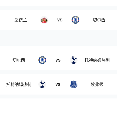
桑德兰
切尔西
VS
切尔西
托特纳姆热刺
VS
托特纳姆热刺
埃弗顿
VS