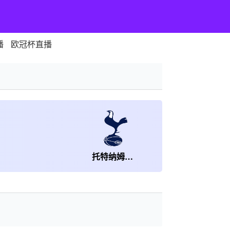
播
欧冠杯直播
托特纳姆热刺