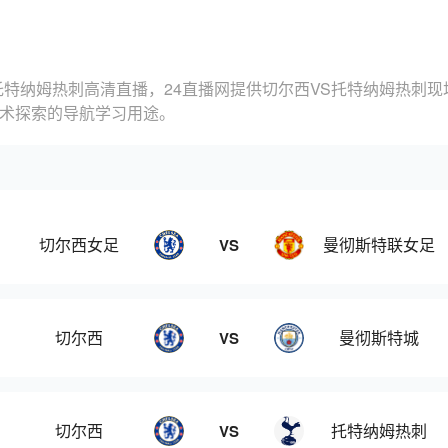
托特纳姆热刺高清直播，24直播网提供切尔西VS托特纳姆热刺
技术探索的导航学习用途。
切尔西女足
曼彻斯特联女足
VS
切尔西
曼彻斯特城
VS
切尔西
托特纳姆热刺
VS