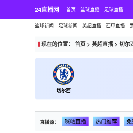
24直播网
首页
篮球直播
足球直播
篮球新闻
足球新闻
英超直播
西甲直播
现在的位置：
首页
>
英超直播
>
切尔
切尔西
咪咕直播
热门推荐
免
直播源：