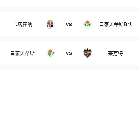
卡塔赫纳
皇家贝蒂斯B队
VS
皇家贝蒂斯
莱万特
VS