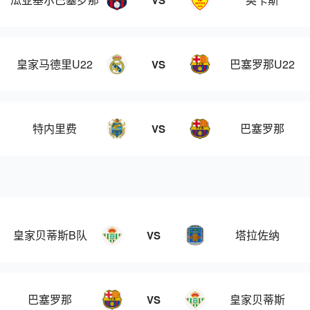
VS
皇家马德里U22
巴塞罗那U22
VS
特内里费
巴塞罗那
VS
皇家贝蒂斯B队
塔拉佐纳
VS
巴塞罗那
皇家贝蒂斯
VS