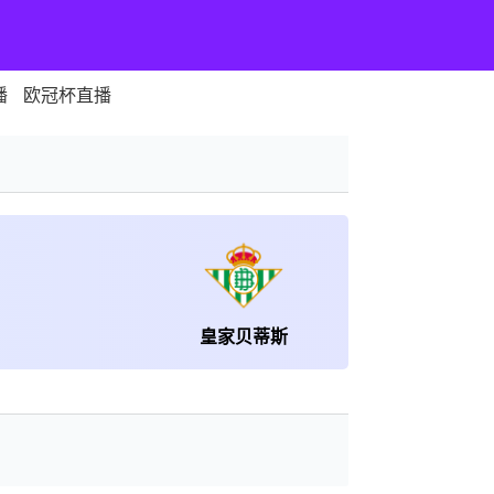
播
欧冠杯直播
皇家贝蒂斯