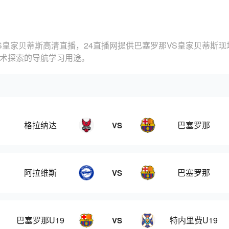
S皇家贝蒂斯高清直播，24直播网提供巴塞罗那VS皇家贝蒂斯
技术探索的导航学习用途。
格拉纳达
巴塞罗那
VS
阿拉维斯
巴塞罗那
VS
巴塞罗那U19
特内里费U19
VS