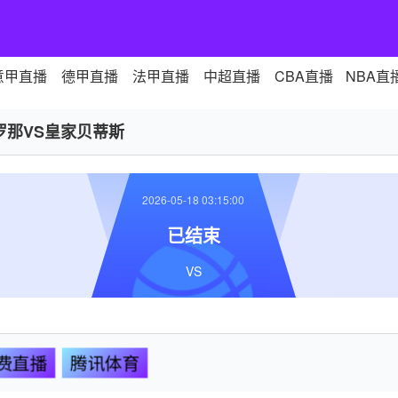
意甲直播
德甲直播
法甲直播
中超直播
CBA直播
NBA直
罗那VS皇家贝蒂斯
2026-05-18 03:15:00
已结束
VS
费直播
腾讯体育