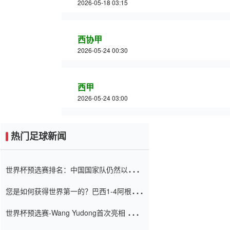
2026-05-18 03:15
西协甲
2026-05-24 00:30
西甲
2026-05-24 03:00
热门足球新闻
世界杯预选赛排名：中国国家队仍然以6分
排名底部 进球差-13令人震惊
您是如何获得世界第一的？巴西1-4阿根
廷：Vinicius 0射击90分钟内
世界杯预选赛-Wang Yudong首次亮相 中国
国家足球队错过了世界杯0-2