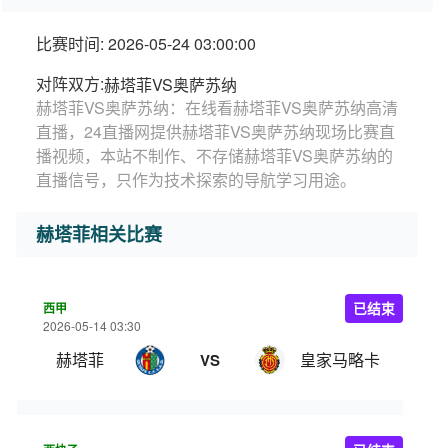
比赛时间: 2026-05-24 03:00:00
对阵双方:
赫塔菲VS奥萨苏纳
赫塔菲VS奥萨苏纳：在线看赫塔菲VS奥萨苏纳高清
直播，24直播网提供赫塔菲VS奥萨苏纳现场比赛直
播视频，本站不制作、不存储赫塔菲VS奥萨苏纳的
直播信号，只作为技术探索的导航学习用途。
赫塔菲相关比赛
西甲
已结束
2026-05-14 03:30
赫塔菲
皇家马略卡
VS