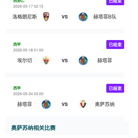
西协乙
已结束
2026-05-17 02:15
洛格朗尼斯
赫塔菲B队
VS
西甲
已结束
2026-05-18 01:00
埃尔切
赫塔菲
VS
西甲
已结束
2026-05-24 03:00
赫塔菲
奥萨苏纳
VS
奥萨苏纳相关比赛