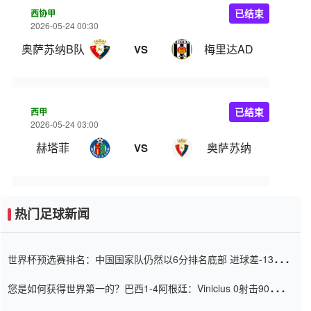
西协甲
已结束
2026-05-24 00:30
奥萨苏纳B队
梅里达AD
VS
西甲
已结束
2026-05-24 03:00
赫塔菲
奥萨苏纳
VS
热门足球新闻
世界杯预选赛排名：中国国家队仍然以6分排名底部 进球差-13令人
震惊
您是如何获得世界第一的？巴西1-4阿根廷：Vinicius 0射击90分钟
内