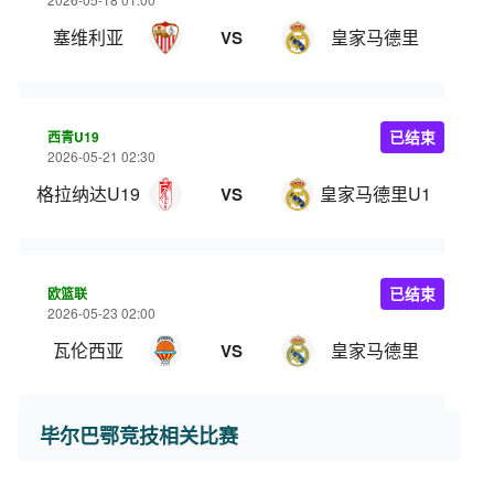
塞维利亚
皇家马德里
VS
西青U19
已结束
2026-05-21 02:30
格拉纳达U19
皇家马德里U19
VS
欧篮联
已结束
2026-05-23 02:00
瓦伦西亚
皇家马德里
VS
毕尔巴鄂竞技相关比赛