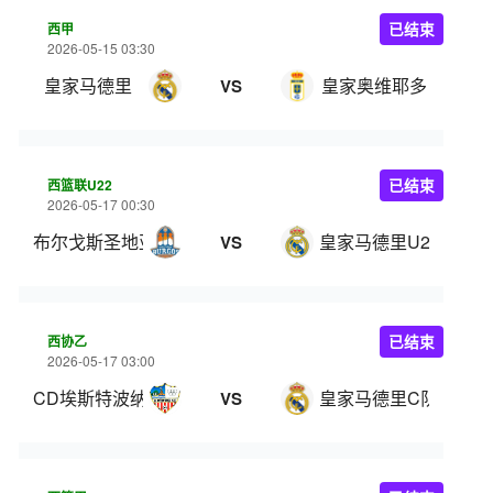
西甲
已结束
2026-05-15 03:30
皇家马德里
皇家奥维耶多
VS
西篮联U22
已结束
2026-05-17 00:30
布尔戈斯圣地亚哥U22
皇家马德里U22
VS
西协乙
已结束
2026-05-17 03:00
CD埃斯特波纳
皇家马德里C队
VS