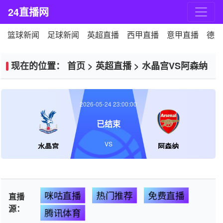
24直播网
篮球新闻
足球新闻
英超直播
西甲直播
意甲直播
德甲
现在的位置：
首页
>
英超直播
>
水晶宫VS阿森纳
2026-05-24 23:00:00
已结束
VS
水晶宫
阿森纳
咪咕直播
热门推荐
免费直播
直播
源：
腾讯体育