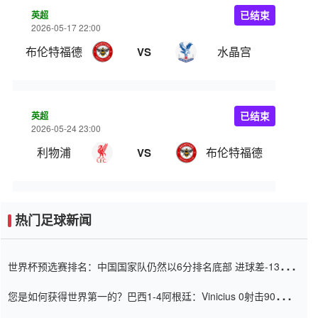
英超
已结束
2026-05-17 22:00
布伦特福德
水晶宫
VS
英超
已结束
2026-05-24 23:00
利物浦
布伦特福德
VS
热门足球新闻
世界杯预选赛排名：中国国家队仍然以6分排名底部 进球差-13令人
震惊
您是如何获得世界第一的？巴西1-4阿根廷：Vinicius 0射击90分钟
内