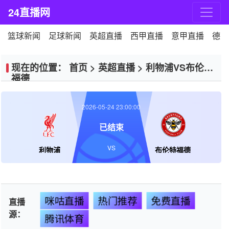
24直播网
篮球新闻
足球新闻
英超直播
西甲直播
意甲直播
德甲
现在的位置：
首页
>
英超直播
>
利物浦VS布伦特
福德
2026-05-24 23:00:00
已结束
VS
利物浦
布伦特福德
咪咕直播
热门推荐
免费直播
直播
源：
腾讯体育