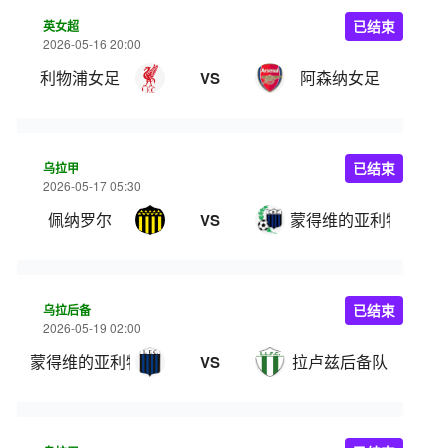
英女超
已结束
2026-05-16 20:00
利物浦女足
阿森纳女足
VS
乌拉甲
已结束
2026-05-17 05:30
佩纳罗尔
蒙得维的亚利物浦
VS
乌拉后备
已结束
2026-05-19 02:00
蒙得维的亚利物浦后备队
拉卢兹后备队
VS