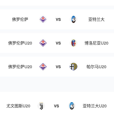
佛罗伦萨
亚特兰大
VS
佛罗伦萨U20
博洛尼亚U20
VS
佛罗伦萨U20
帕尔马U20
VS
尤文图斯U20
亚特兰大U20
VS