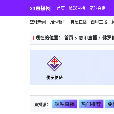
24直播网
首页
篮球直播
足球直播
篮球新闻
足球新闻
英超直播
西甲直播
现在的位置：
首页
>
意甲直播
>
佛罗
佛罗伦萨
咪咕直播
热门推荐
免
直播源：