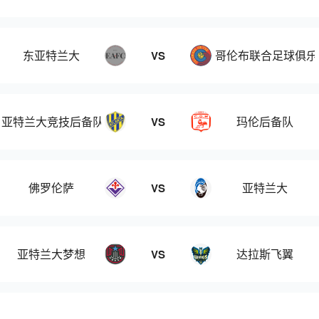
东亚特兰大
哥伦布联合足球俱乐
VS
亚特兰大竞技后备队
玛伦后备队
VS
佛罗伦萨
亚特兰大
VS
亚特兰大梦想
达拉斯飞翼
VS