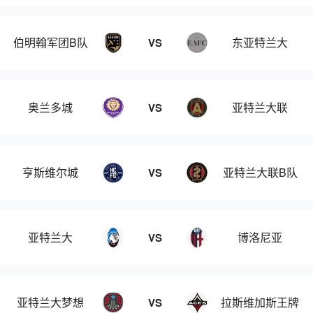
伯明翰军团B队
东亚特兰大
VS
奥兰多城
亚特兰大联
VS
亨斯维尔城
亚特兰大联B队
VS
亚特兰大
博洛尼亚
VS
亚特兰大梦想
拉斯维加斯王牌
VS