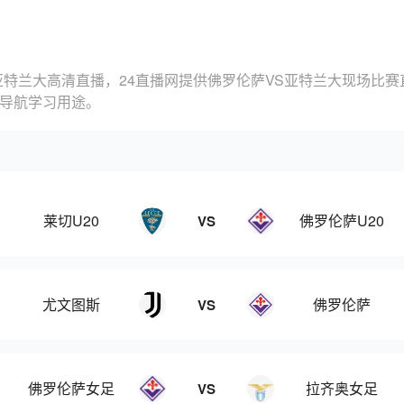
亚特兰大高清直播，24直播网提供佛罗伦萨VS亚特兰大现场比
的导航学习用途。
莱切U20
佛罗伦萨U20
VS
尤文图斯
佛罗伦萨
VS
佛罗伦萨女足
拉齐奥女足
VS