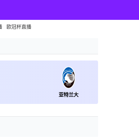
播
欧冠杯直播
亚特兰大