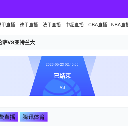
意甲直播
德甲直播
法甲直播
中超直播
CBA直播
NBA直
伦萨VS亚特兰大
2026-05-23 02:45:00
已结束
VS
费直播
腾讯体育