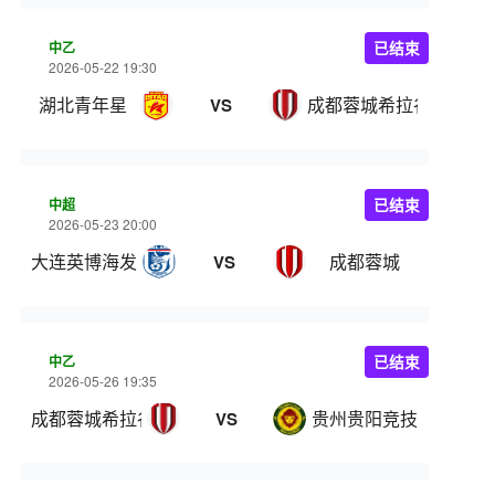
中乙
已结束
2026-05-22 19:30
湖北青年星
成都蓉城希拉谷
VS
中超
已结束
2026-05-23 20:00
大连英博海发
成都蓉城
VS
中乙
已结束
2026-05-26 19:35
成都蓉城希拉谷
贵州贵阳竞技
VS