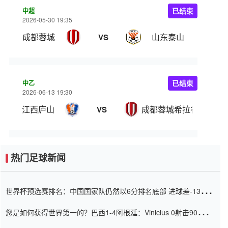
中超
已结束
2026-05-30 19:35
成都蓉城
山东泰山
VS
中乙
已结束
2026-06-13 19:30
江西庐山
成都蓉城希拉谷
VS
热门足球新闻
世界杯预选赛排名：中国国家队仍然以6分排名底部 进球差-13令人
震惊
您是如何获得世界第一的？巴西1-4阿根廷：Vinicius 0射击90分钟
内