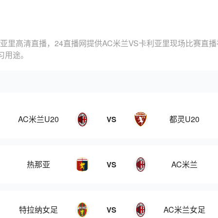
利亚里高清直播，24直播网提供AC米兰VS卡利亚里现场比赛直
习用途。
AC米兰U20
都灵U20
VS
热那亚
AC米兰
VS
特拉纳女足
AC米兰女足
VS