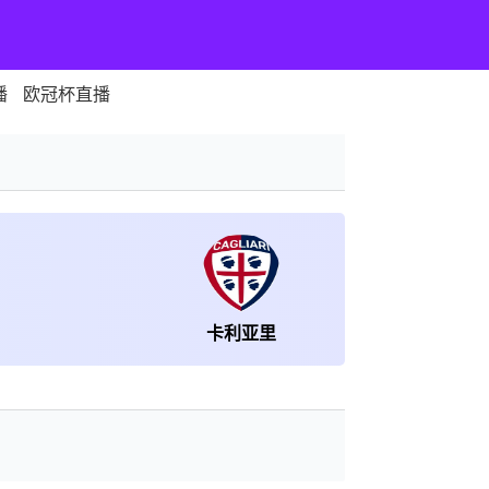
播
欧冠杯直播
卡利亚里