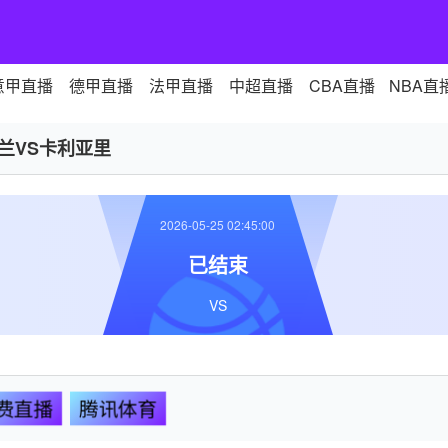
意甲直播
德甲直播
法甲直播
中超直播
CBA直播
NBA直
米兰VS卡利亚里
2026-05-25 02:45:00
已结束
VS
费直播
腾讯体育