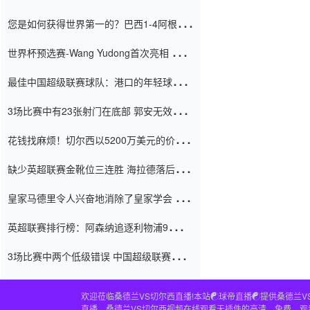
排名底部 进球差-13令人震惊
您是如何获得世界第一的？巴西1-4阿根
廷：Vinicius 0射击90分钟内
世界杯预选赛-Wang Yudong首次亮相 中国
国家足球队错过了世界杯0-2
最佳中国超级联赛球队：港口的年轻球员在
一场战斗中闻名 伊万放弃了泰桑
3场比赛中有23张射门在底部 郭安无效传球
（Taishan）
鸟儿被用来摆脱它 Setien痴迷于三名后卫
花钱找麻烦！切尔西以5200万美元的价格
购买了菲利克斯 签了7年 并在半年内租了夏
缺少英超联赛金靴位三连胜 海拉德落后6球
窗口
只有两个连续三个连续三靴
皇家马德里令人兴奋地消除了皇家学会 安
彭负责造成巨大的灾难！
英超联赛排行榜：阿森纳追逐利物浦9分 曼
联连续三件坏事
3场比赛中两个低级错误 中国超级联赛的前
守门员很老 是时候让位了 最好的继任者出
现
欢迎莅临桑德兰VS切尔西直播!本站☯球帝直播☯提供桑德兰V
直播、桑德兰VS切尔西视频在线观看无插件的高清、免费、观