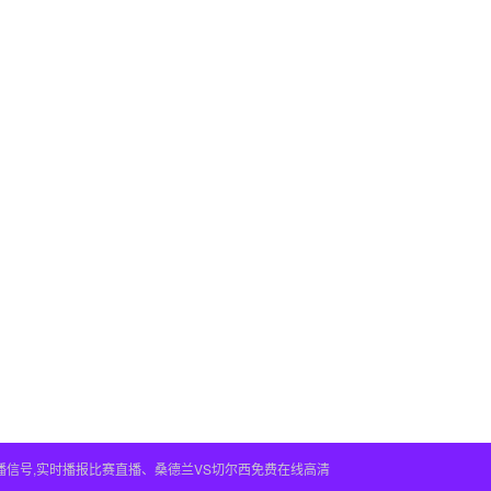
播信号,实时播报比赛直播、桑德兰VS切尔西免费在线高清