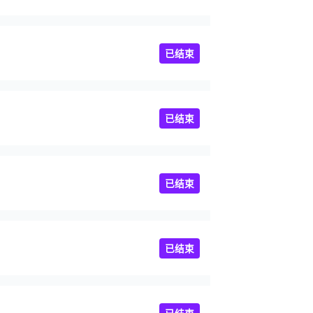
已结束
已结束
已结束
已结束