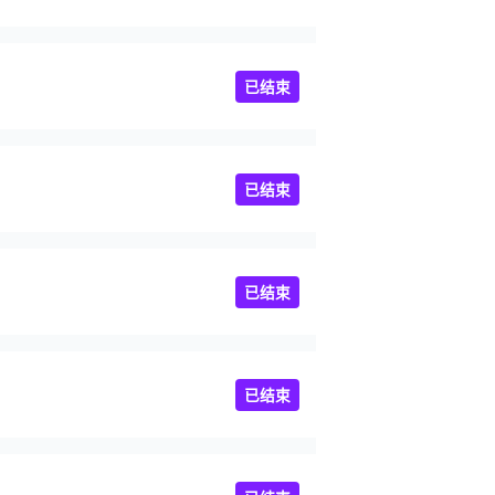
已结束
已结束
已结束
已结束