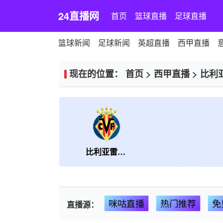
24直播网
首页
篮球直播
足球直播
篮球新闻
足球新闻
英超直播
西甲直播
现在的位置：
首页
>
西甲直播
>
比利
比利亚雷亚尔
咪咕直播
热门推荐
免
直播源：