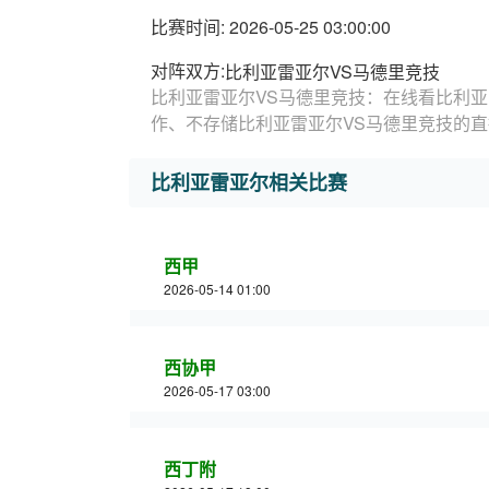
比赛时间: 2026-05-25 03:00:00
对阵双方:
比利亚雷亚尔VS马德里竞技
比利亚雷亚尔VS马德里竞技：在线看比利亚
作、不存储比利亚雷亚尔VS马德里竞技的
比利亚雷亚尔相关比赛
西甲
2026-05-14 01:00
西协甲
2026-05-17 03:00
西丁附