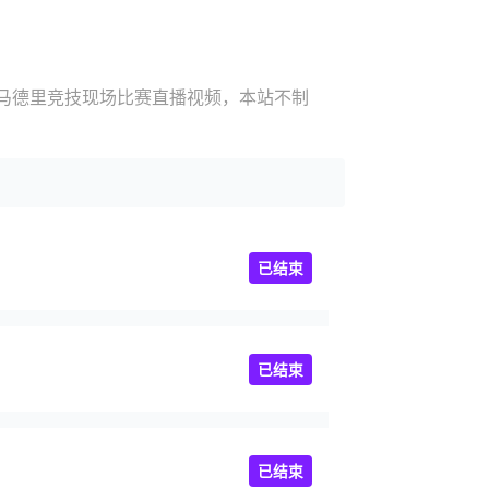
S马德里竞技现场比赛直播视频，本站不制
已结束
已结束
已结束