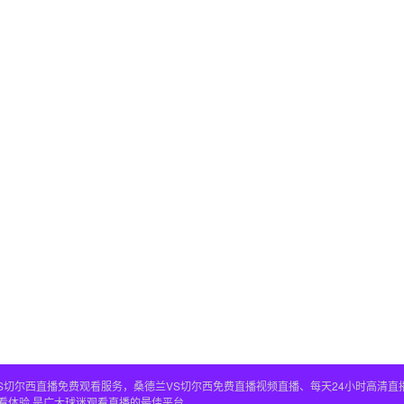
S切尔西直播免费观看服务，桑德兰VS切尔西免费直播视频直播、每天24小时高清直
看体验,是广大球迷观看直播的最佳平台。