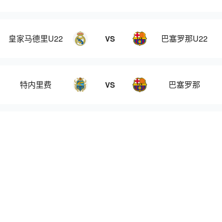
皇家马德里U22
巴塞罗那U22
VS
特内里费
巴塞罗那
VS