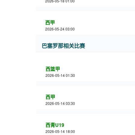
2026-05-18 01:00
西甲
2026-05-24 03:00
巴塞罗那相关比赛
西篮甲
2026-05-14 01:30
西甲
2026-05-14 03:30
西青U19
2026-05-14 18:00