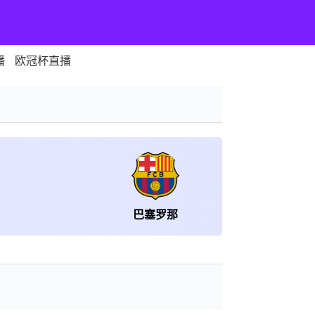
播
欧冠杯直播
巴塞罗那