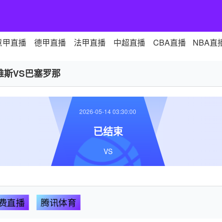
意甲直播
德甲直播
法甲直播
中超直播
CBA直播
NBA直
维斯VS巴塞罗那
2026-05-14 03:30:00
已结束
VS
费直播
腾讯体育