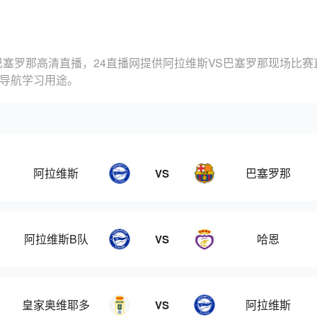
巴塞罗那高清直播，24直播网提供阿拉维斯VS巴塞罗那现场比
的导航学习用途。
阿拉维斯
巴塞罗那
VS
阿拉维斯B队
哈恩
VS
皇家奥维耶多
阿拉维斯
VS