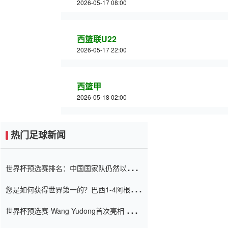
2026-05-17 08:00
西篮联U22
2026-05-17 22:00
西篮甲
2026-05-18 02:00
热门足球新闻
世界杯预选赛排名：中国国家队仍然以6分
排名底部 进球差-13令人震惊
您是如何获得世界第一的？巴西1-4阿根
廷：Vinicius 0射击90分钟内
世界杯预选赛-Wang Yudong首次亮相 中国
国家足球队错过了世界杯0-2