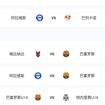
阿拉维斯
巴列卡诺
VS
格拉纳达
巴塞罗那
VS
阿拉维斯
巴塞罗那
VS
巴塞罗那U19
特内里费U19
VS