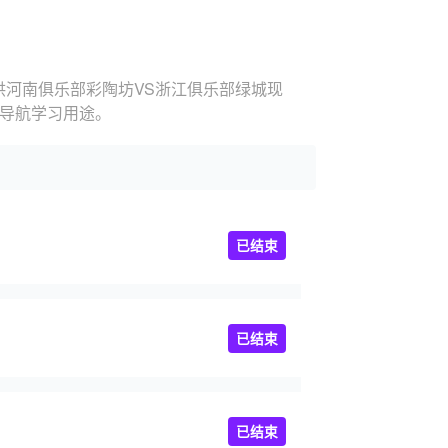
供河南俱乐部彩陶坊VS浙江俱乐部绿城现
的导航学习用途。
已结束
已结束
已结束