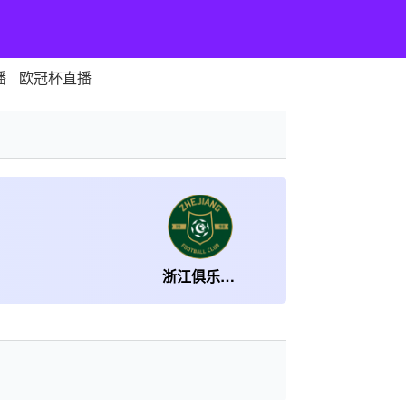
播
欧冠杯直播
浙江俱乐部绿城