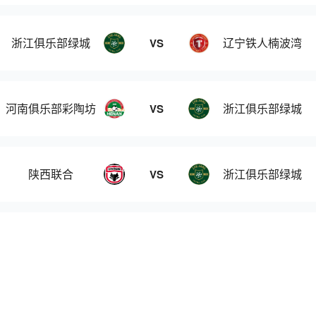
浙江俱乐部绿城
辽宁铁人楠波湾
VS
河南俱乐部彩陶坊
浙江俱乐部绿城
VS
陕西联合
浙江俱乐部绿城
VS