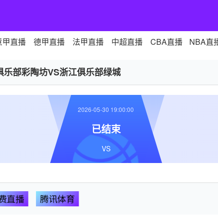
意甲直播
德甲直播
法甲直播
中超直播
CBA直播
NBA直
俱乐部彩陶坊VS浙江俱乐部绿城
2026-05-30 19:00:00
已结束
VS
费直播
腾讯体育