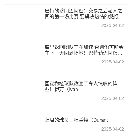
巴特勒访问迈阿密：交易之后老人之
间的第一场比赛 要解决热情的怨恨
2025-04-02
库里返回团队正在加速 否则他可能会
在下一天回到场地！巴特勒迈阿密的
纸牌游戏引起了人们的关注
2025-04-02
国家橄榄球队改变了令人惊叹的阵
型！伊万（Ivan
2025-04-02
上周的球员：杜兰特（Durant
2025-04-02