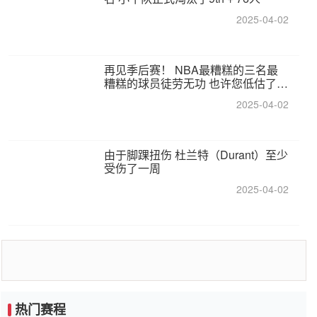
2025-04-02
再见季后赛！ NBA最糟糕的三名最
糟糕的球员徒劳无功 也许您低估了硬
化
2025-04-02
由于脚踝扭伤 杜兰特（Durant）至少
受伤了一周
2025-04-02
热门赛程